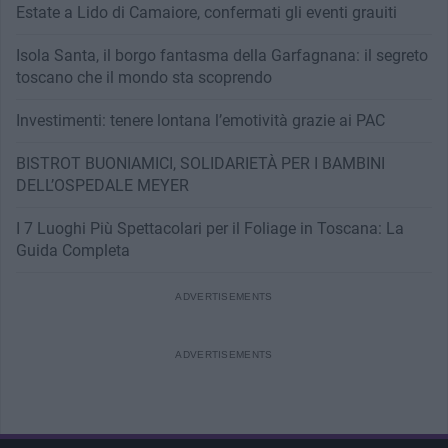
Estate a Lido di Camaiore, confermati gli eventi grauiti
Isola Santa, il borgo fantasma della Garfagnana: il segreto
toscano che il mondo sta scoprendo
Investimenti: tenere lontana l’emotività grazie ai PAC
BISTROT BUONIAMICI, SOLIDARIETÀ PER I BAMBINI
DELL’OSPEDALE MEYER
I 7 Luoghi Più Spettacolari per il Foliage in Toscana: La
Guida Completa