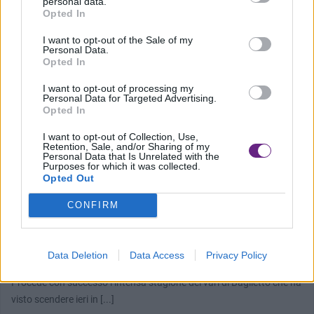
personal data.
Opted In
I want to opt-out of the Sale of my
Personal Data.
Opted In
I want to opt-out of processing my
Personal Data for Targeted Advertising.
Opted In
I want to opt-out of Collection, Use,
Retention, Sale, and/or Sharing of my
Personal Data that Is Unrelated with the
Purposes for which it was collected.
Opted Out
CONFIRM
CARRARA
Varato sesto scafo di DOM133 dei cantieri
Data Deletion
Data Access
Privacy Policy
Baglietto
Procede con successo l’intensa stagione dei vari di Baglietto che ha
visto scendere ieri in [...]