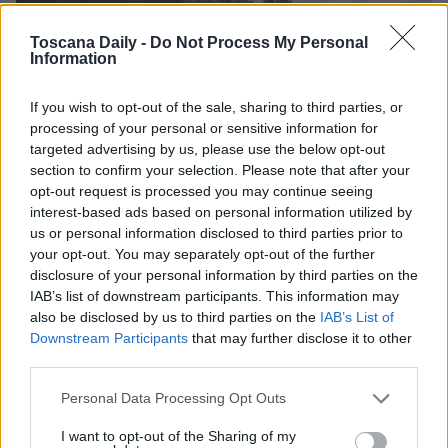
Toscana Daily -
Do Not Process My Personal
Information
If you wish to opt-out of the sale, sharing to third parties, or
processing of your personal or sensitive information for
targeted advertising by us, please use the below opt-out
section to confirm your selection. Please note that after your
opt-out request is processed you may continue seeing
interest-based ads based on personal information utilized by
us or personal information disclosed to third parties prior to
your opt-out. You may separately opt-out of the further
CULTURA
disclosure of your personal information by third parties on the
IAB’s list of downstream participants. This information may
Al via l’anteprima del Festival della Robotica
also be disclosed by us to third parties on the
IAB’s List of
Entra nel vivo il Festival della Robotica, edizione 2024, con due
Downstream Participants
that may further disclose it to other
third parties.
giorni di [...]
Personal Data Processing Opt Outs
I want to opt-out of the Sharing of my