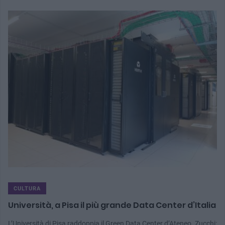
CULTURA
Università, a Pisa il più grande Data Center d’Italia
L’Università di Pisa raddoppia il Green Data Center d’Ateneo. Zucchi: