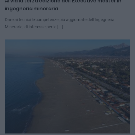
Al via la terza edizione dell’Executive master in
ingegneria mineraria
Dare ai tecnici le competenze più aggiornate dell’Ingegneria
Mineraria, di interesse per le [...]