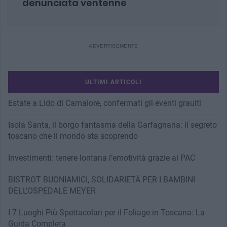
denunciata ventenne
ULTIMI ARTICOLI
Estate a Lido di Camaiore, confermati gli eventi grauiti
Isola Santa, il borgo fantasma della Garfagnana: il segreto
toscano che il mondo sta scoprendo
Investimenti: tenere lontana l’emotività grazie ai PAC
BISTROT BUONIAMICI, SOLIDARIETÀ PER I BAMBINI
DELL’OSPEDALE MEYER
I 7 Luoghi Più Spettacolari per il Foliage in Toscana: La
Guida Completa