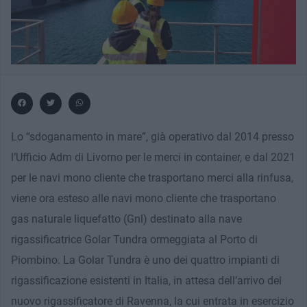
Lo “sdoganamento in mare”, già operativo dal 2014 presso
l’Ufficio Adm di Livorno per le merci in container, e dal 2021
per le navi mono cliente che trasportano merci alla rinfusa,
viene ora esteso alle navi mono cliente che trasportano
gas naturale liquefatto (Gnl) destinato alla nave
rigassificatrice Golar Tundra ormeggiata al Porto di
Piombino. La Golar Tundra è uno dei quattro impianti di
rigassificazione esistenti in Italia, in attesa dell’arrivo del
nuovo rigassificatore di Ravenna, la cui entrata in esercizio