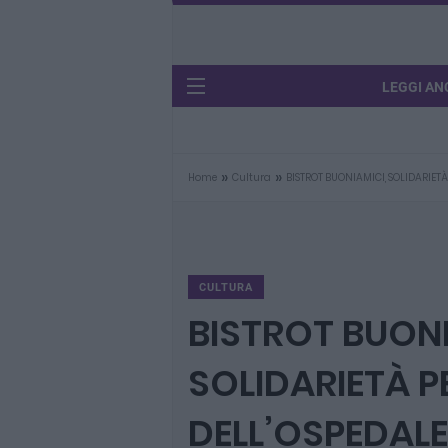
LEGGI AN
»
»
Home
Cultura
BISTROT BUONIAMICI, SOLIDARIETÀ 
CULTURA
BISTROT BUONI
SOLIDARIETÀ PE
DELL’OSPEDALE