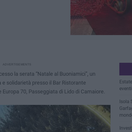
cesso la serata “Natale al Buoniamici”, un
Estate
e solidarietà presso il Bar Ristorante
eventi
 Europa 70, Passeggiata di Lido di Camaiore.
Isola 
Garfag
mondo
Invest