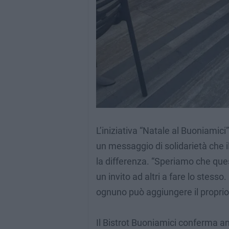
L’iniziativa “Natale al Buoniamic
un messaggio di solidarietà che il
la differenza. “Speriamo che qu
un invito ad altri a fare lo stesso
ognuno può aggiungere il proprio 
Il Bistrot Buoniamici conferma an