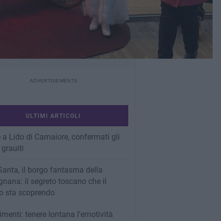
ULTIMI ARTICOLI
 a Lido di Camaiore, confermati gli
 grauiti
Santa, il borgo fantasma della
nana: il segreto toscano che il
 sta scoprendo
imenti: tenere lontana l’emotività