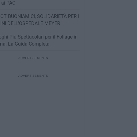
e ai PAC
OT BUONIAMICI, SOLIDARIETÀ PER I
INI DELL’OSPEDALE MEYER
oghi Più Spettacolari per il Foliage in
na: La Guida Completa