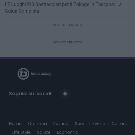
I 7 Luoghi Più Spettacolari per il Foliage in Toscana: La
Guida Completa
Seguici sui social
Home
Cronaca
Politica
Sport
Eventi
Cultura
Life Style
Salute
Economia