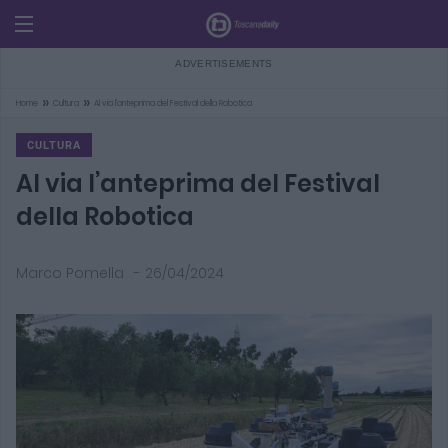
»
»
Home
Cultura
Al via l’anteprima del Festival della Robotica
CULTURA
Al via l’anteprima del Festival
della Robotica
Marco Pomella
-
26/04/2024