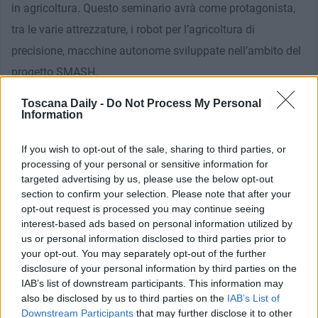
in agricoltura. Questo seminario avrà come protagonista,
tra le varie attrezzature, i robot per l’agricoltura di
precisione, macchine autonome sviluppate nell’ambito del
progetto SMASH.
Toscana Daily -
Do Not Process My Personal
Information
If you wish to opt-out of the sale, sharing to third parties, or
processing of your personal or sensitive information for
targeted advertising by us, please use the below opt-out
section to confirm your selection. Please note that after your
opt-out request is processed you may continue seeing
interest-based ads based on personal information utilized by
us or personal information disclosed to third parties prior to
your opt-out. You may separately opt-out of the further
disclosure of your personal information by third parties on the
IAB’s list of downstream participants. This information may
also be disclosed by us to third parties on the
IAB’s List of
Downstream Participants
that may further disclose it to other