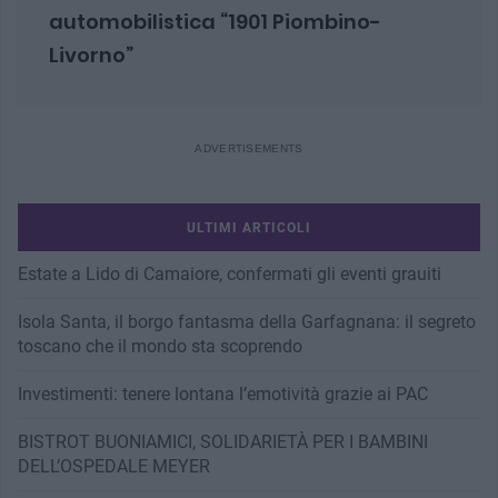
automobilistica “1901 Piombino-
Livorno”
ULTIMI ARTICOLI
Estate a Lido di Camaiore, confermati gli eventi grauiti
Isola Santa, il borgo fantasma della Garfagnana: il segreto
toscano che il mondo sta scoprendo
Investimenti: tenere lontana l’emotività grazie ai PAC
BISTROT BUONIAMICI, SOLIDARIETÀ PER I BAMBINI
DELL’OSPEDALE MEYER