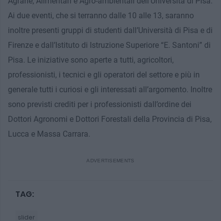
Agrarie, Alimentari e Agro-ambientali dell’Università di Pisa.
Ai due eventi, che si terranno dalle 10 alle 13, saranno
inoltre presenti gruppi di studenti dall’Università di Pisa e di
Firenze e dall’Istituto di Istruzione Superiore “E. Santoni” di
Pisa. Le iniziative sono aperte a tutti, agricoltori,
professionisti, i tecnici e gli operatori del settore e più in
generale tutti i curiosi e gli interessati all’argomento. Inoltre
sono previsti crediti per i professionisti dall’ordine dei
Dottori Agronomi e Dottori Forestali della Provincia di Pisa,
Lucca e Massa Carrara.
TAG:
slider