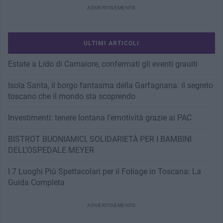
Page
Page
ULTIMI ARTICOLI
Estate a Lido di Camaiore, confermati gli eventi grauiti
Isola Santa, il borgo fantasma della Garfagnana: il segreto
toscano che il mondo sta scoprendo
Investimenti: tenere lontana l’emotività grazie ai PAC
BISTROT BUONIAMICI, SOLIDARIETÀ PER I BAMBINI
DELL’OSPEDALE MEYER
I 7 Luoghi Più Spettacolari per il Foliage in Toscana: La
Guida Completa