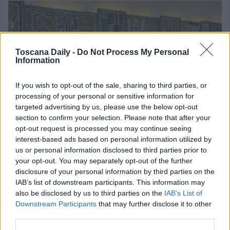
Toscana Daily -
Do Not Process My Personal
Information
If you wish to opt-out of the sale, sharing to third parties, or
processing of your personal or sensitive information for
targeted advertising by us, please use the below opt-out
section to confirm your selection. Please note that after your
opt-out request is processed you may continue seeing
interest-based ads based on personal information utilized by
us or personal information disclosed to third parties prior to
your opt-out. You may separately opt-out of the further
disclosure of your personal information by third parties on the
IAB’s list of downstream participants. This information may
ECONOMIA
also be disclosed by us to third parties on the
IAB’s List of
Accesso al credito: accordo per lo sviuppo delle
Downstream Participants
that may further disclose it to other
imprese
third parties.