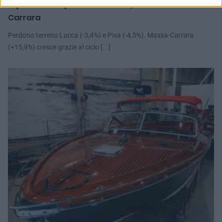
Export in calo per Lucca e Pisa, bene Massa-
Carrara
Perdono terreno Lucca (-3,4%) e Pisa (-4,5%). Massa-Carrara
(+15,9%) cresce grazie al ciclo [...]