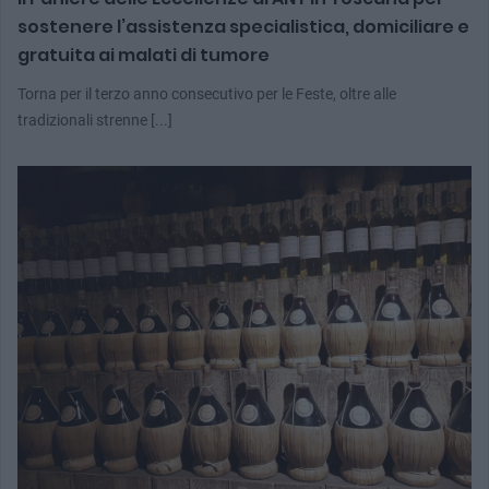
sostenere l’assistenza specialistica, domiciliare e
gratuita ai malati di tumore
Torna per il terzo anno consecutivo per le Feste, oltre alle
tradizionali strenne [...]