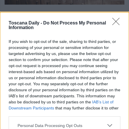
LIFE STYLE
Toscana Daily -
Do Not Process My Personal
Chianti:riqualificazione dei borghi
Information
Decoro e bellezza nei borghi di Barberino Tavarnelle. Partite le
If you wish to opt-out of the sale, sharing to third parties, or
riqualificazioni di Noce [...]
processing of your personal or sensitive information for
targeted advertising by us, please use the below opt-out
section to confirm your selection. Please note that after your
opt-out request is processed you may continue seeing
interest-based ads based on personal information utilized by
us or personal information disclosed to third parties prior to
your opt-out. You may separately opt-out of the further
disclosure of your personal information by third parties on the
IAB’s list of downstream participants. This information may
also be disclosed by us to third parties on the
IAB’s List of
Downstream Participants
that may further disclose it to other
third parties.
Personal Data Processing Opt Outs