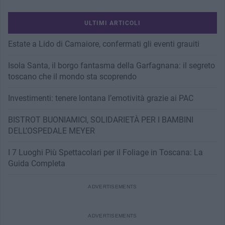
ULTIMI ARTICOLI
Estate a Lido di Camaiore, confermati gli eventi grauiti
Isola Santa, il borgo fantasma della Garfagnana: il segreto
toscano che il mondo sta scoprendo
Investimenti: tenere lontana l’emotività grazie ai PAC
BISTROT BUONIAMICI, SOLIDARIETÀ PER I BAMBINI
DELL’OSPEDALE MEYER
I 7 Luoghi Più Spettacolari per il Foliage in Toscana: La
Guida Completa