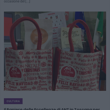
occasione del [...]
CULTURA
Il Paniere delle Eccellenze di ANT in Toscana per