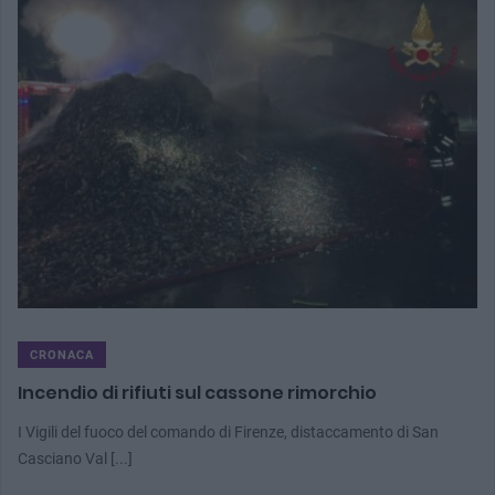
CRONACA
Incendio di rifiuti sul cassone rimorchio
I Vigili del fuoco del comando di Firenze, distaccamento di San
Casciano Val [...]