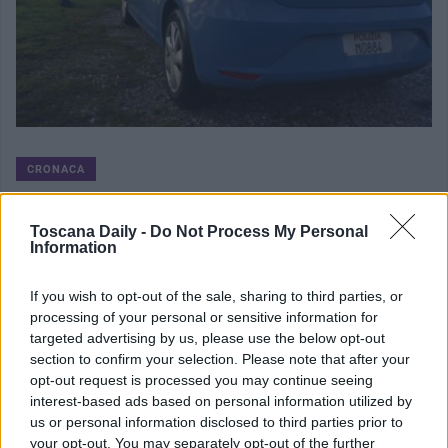
CRONACA
Minacce alla ex, divieto di avvicinamento
Toscana Daily -
Do Not Process My Personal
L’attività investigativa della Squadra Mobile di Pisa, coordinata
Information
dalla locale Procura della Repubblica, [...]
If you wish to opt-out of the sale, sharing to third parties, or
processing of your personal or sensitive information for
targeted advertising by us, please use the below opt-out
section to confirm your selection. Please note that after your
opt-out request is processed you may continue seeing
interest-based ads based on personal information utilized by
us or personal information disclosed to third parties prior to
your opt-out. You may separately opt-out of the further