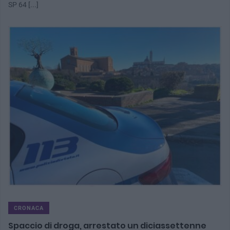
SP 64 [...]
CRONACA
Spaccio di droga, arrestato un diciassettenne