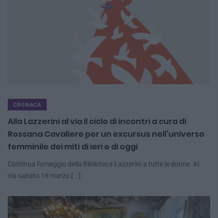
CRONACA
Alla Lazzerini al via il ciclo di incontri a cura di
Rossana Cavaliere per un excursus nell’universo
femminile dei miti di ieri e di oggi
Continua l’omaggio della Biblioteca Lazzerini a tutte le donne. Al
via sabato 16 marzo [...]