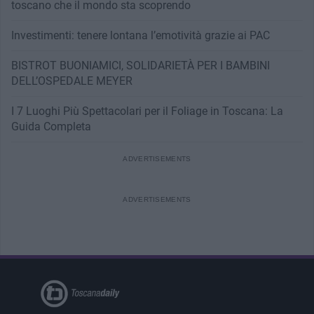
toscano che il mondo sta scoprendo
Investimenti: tenere lontana l’emotività grazie ai PAC
BISTROT BUONIAMICI, SOLIDARIETÀ PER I BAMBINI
DELL’OSPEDALE MEYER
I 7 Luoghi Più Spettacolari per il Foliage in Toscana: La
Guida Completa