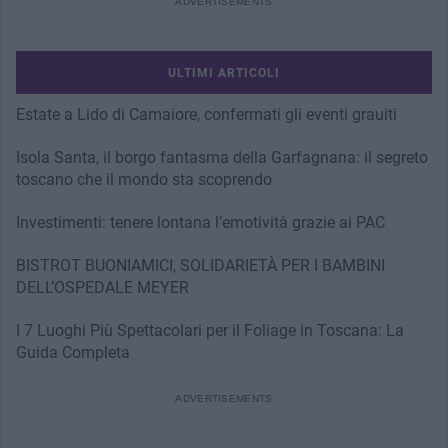
ULTIMI ARTICOLI
Estate a Lido di Camaiore, confermati gli eventi grauiti
Isola Santa, il borgo fantasma della Garfagnana: il segreto
toscano che il mondo sta scoprendo
Investimenti: tenere lontana l’emotività grazie ai PAC
BISTROT BUONIAMICI, SOLIDARIETÀ PER I BAMBINI
DELL’OSPEDALE MEYER
I 7 Luoghi Più Spettacolari per il Foliage in Toscana: La
Guida Completa