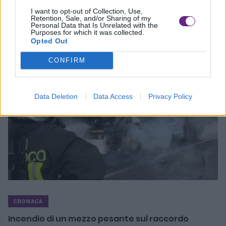
a fermo [...]
I want to opt-out of Collection, Use,
Retention, Sale, and/or Sharing of my
Personal Data that Is Unrelated with the
Purposes for which it was collected.
Opted Out
CONFIRM
Data Deletion
Data Access
Privacy Policy
CRONACA
Incendio di un mezzo pesante sul raccordo