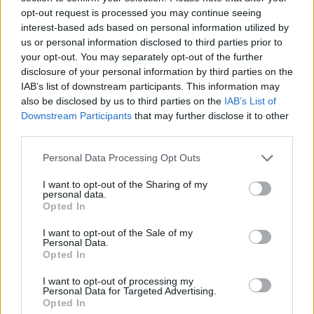
opt-out request is processed you may continue seeing
interest-based ads based on personal information utilized by
us or personal information disclosed to third parties prior to
your opt-out. You may separately opt-out of the further
disclosure of your personal information by third parties on the
IAB’s list of downstream participants. This information may
also be disclosed by us to third parties on the
IAB’s List of
Downstream Participants
that may further disclose it to other
third parties.
Personal Data Processing Opt Outs
I want to opt-out of the Sharing of my
personal data.
Opted In
I want to opt-out of the Sale of my
Personal Data.
CRONACA
Opted In
Omicidio a Firenze, fermato un 26enne
I want to opt-out of processing my
Personal Data for Targeted Advertising.
Un giovane di 26 anni, di nazionalità senegalese, è stato sottoposto
Opted In