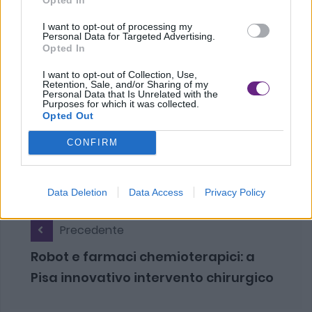
anche un elicottero proveniente da Arezzo.
I want to opt-out of processing my
Personal Data for Targeted Advertising.
Opted In
I want to opt-out of Collection, Use,
Retention, Sale, and/or Sharing of my
Personal Data that Is Unrelated with the
Purposes for which it was collected.
Opted Out
CONFIRM
Data Deletion
Data Access
Privacy Policy
Precedente
Robot e farmaci chemioterapici: a
Pisa innovativo intervento chirurgico