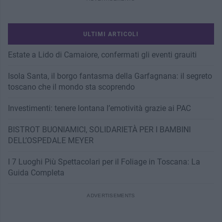
ULTIMI ARTICOLI
Estate a Lido di Camaiore, confermati gli eventi grauiti
Isola Santa, il borgo fantasma della Garfagnana: il segreto
toscano che il mondo sta scoprendo
Investimenti: tenere lontana l’emotività grazie ai PAC
BISTROT BUONIAMICI, SOLIDARIETÀ PER I BAMBINI
DELL’OSPEDALE MEYER
I 7 Luoghi Più Spettacolari per il Foliage in Toscana: La
Guida Completa