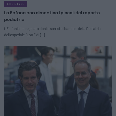
LIFE STYLE
La Befana non dimentica i piccoli del reparto
pediatria
L’Epifania ha regalato doni e sorrisi ai bambini della Pediatria
dell’ospedale “Lotti” di [...]