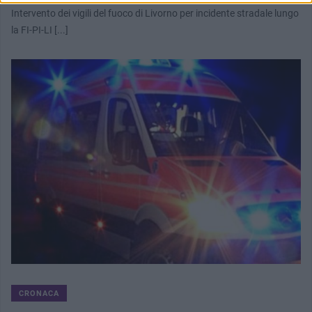
Intervento dei vigili del fuoco di Livorno per incidente stradale lungo
la FI-PI-LI [...]
CRONACA