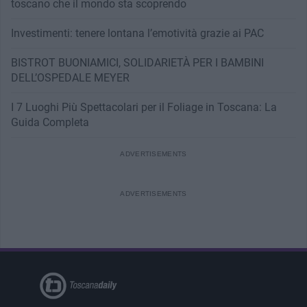
toscano che il mondo sta scoprendo
Investimenti: tenere lontana l’emotività grazie ai PAC
BISTROT BUONIAMICI, SOLIDARIETÀ PER I BAMBINI
DELL’OSPEDALE MEYER
I 7 Luoghi Più Spettacolari per il Foliage in Toscana: La
Guida Completa