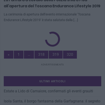
all’apertura del Toscana Endurance Lifestyle 2019
La cerimonia di apertura dell’evento internazionale ‘Toscana
Endurance Lifestyle 2019‘ è stata salutata dalla [...]
Previous
«
1
…
318
319
320
Page
ULTIMI ARTICOLI
Estate a Lido di Camaiore, confermati gli eventi grauiti
Isola Santa, il borgo fantasma della Garfagnana: il segreto