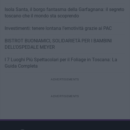
Isola Santa, il borgo fantasma della Garfagnana: il segreto
toscano che il mondo sta scoprendo
Investimenti: tenere lontana l’emotività grazie ai PAC
BISTROT BUONIAMICI, SOLIDARIETÀ PER I BAMBINI
DELL’OSPEDALE MEYER
I 7 Luoghi Più Spettacolari per il Foliage in Toscana: La
Guida Completa