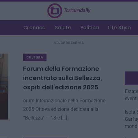
Cronaca
Salute
Politica
Life Style
CULTURA
Forum della Formazione
incentrato sulla Bellezza,
ospiti dell’edizione 2025
Estate
eventi
orum Internazionale della Formazione
2025 Ottava edizione dedicata alla
Isola 
“Bellezza” – 18 e [...]
Garfag
mondo