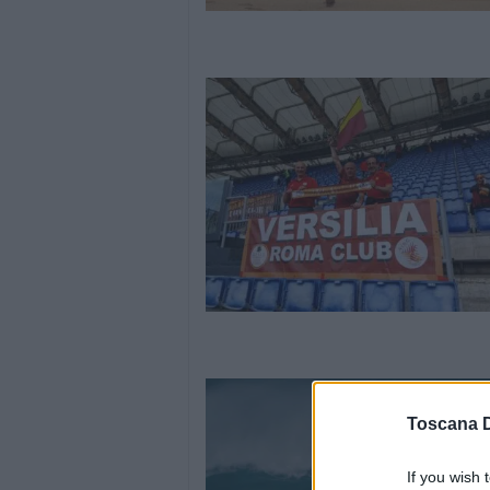
Toscana D
If you wish 