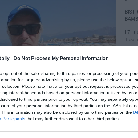
BISTR
BAMB
I 7 Lu
Tosca
aily -
Do Not Process My Personal Information
to opt-out of the sale, sharing to third parties, or processing of your per
formation for targeted advertising by us, please use the below opt-out s
r selection. Please note that after your opt-out request is processed y
eing interest-based ads based on personal information utilized by us or
disclosed to third parties prior to your opt-out. You may separately opt-
losure of your personal information by third parties on the IAB’s list of
. This information may also be disclosed by us to third parties on the
IA
Participants
that may further disclose it to other third parties.