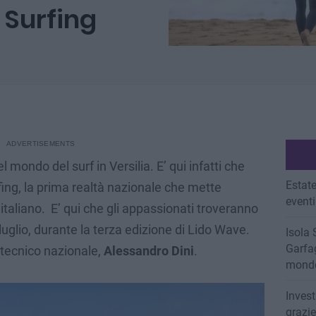
 Surfing
el mondo del surf in Versilia. E’ qui infatti che
Estate
ing, la prima realtà nazionale che mette
eventi
taliano. E’ qui che gli appassionati troveranno
 luglio, durante la terza edizione di Lido Wave.
Isola 
Garfag
 tecnico nazionale,
Alessandro
Dini
.
mondo
Invest
grazi