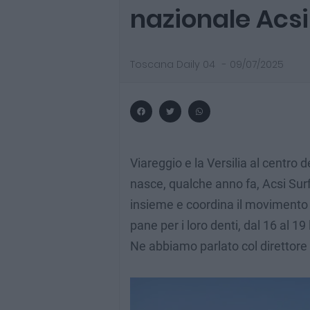
nazionale Acsi
Toscana Daily 04
-
09/07/2025
Viareggio e la Versilia al centro d
nasce, qualche anno fa, Acsi Surf
insieme e coordina il movimento i
pane per i loro denti, dal 16 al 19
Ne abbiamo parlato col direttore