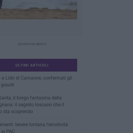
ULTIMI ARTICOLI
 a Lido di Camaiore, confermati gli
 grauiti
Santa, il borgo fantasma della
nana: il segreto toscano che il
 sta scoprendo
imenti: tenere lontana l’emotività
e ai PAC