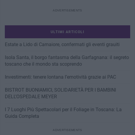
ULTIMI ARTICOLI
Estate a Lido di Camaiore, confermati gli eventi grauiti
Isola Santa, il borgo fantasma della Garfagnana: il segreto
toscano che il mondo sta scoprendo
Investimenti: tenere lontana l’emotività grazie ai PAC
BISTROT BUONIAMICI, SOLIDARIETÀ PER I BAMBINI
DELL’OSPEDALE MEYER
I 7 Luoghi Più Spettacolari per il Foliage in Toscana: La
Guida Completa