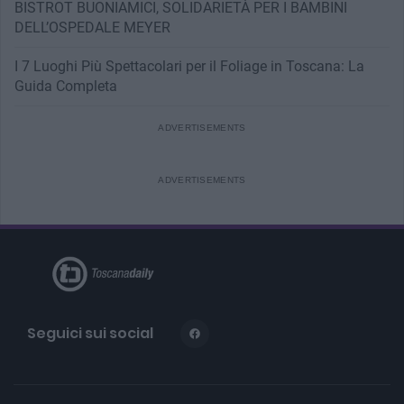
BISTROT BUONIAMICI, SOLIDARIETÀ PER I BAMBINI
DELL’OSPEDALE MEYER
I 7 Luoghi Più Spettacolari per il Foliage in Toscana: La
Guida Completa
Seguici sui social