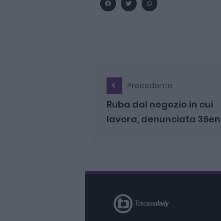
Precedente
Ruba dal negozio in cui
lavora, denunciata 36e