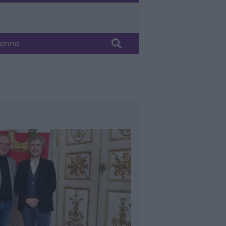
6enne