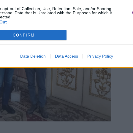
o opt-out of Collection, Use, Retention, Sale, and/or Sharing
ersonal Data that Is Unrelated with the Purposes for which it
lected.
Out
CONFIRM
Data Deletion
Data Access
Privacy Policy