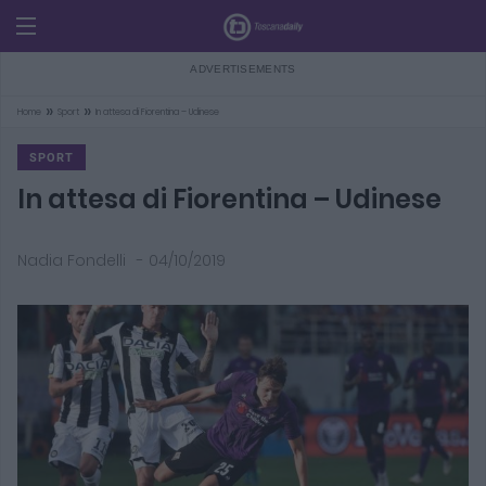
»
»
Home
Sport
In attesa di Fiorentina – Udinese
SPORT
In attesa di Fiorentina – Udinese
Nadia Fondelli
-
04/10/2019