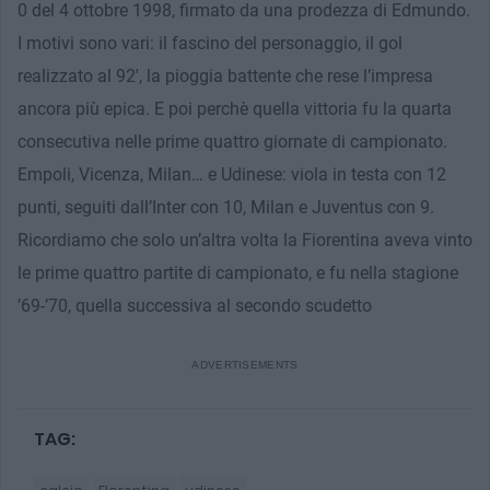
0 del 4 ottobre 1998, firmato da una prodezza di Edmundo.
I motivi sono vari: il fascino del personaggio, il gol
realizzato al 92′, la pioggia battente che rese l’impresa
ancora più epica. E poi perchè quella vittoria fu la quarta
consecutiva nelle prime quattro giornate di campionato.
Empoli, Vicenza, Milan… e Udinese: viola in testa con 12
punti, seguiti dall’Inter con 10, Milan e Juventus con 9.
Ricordiamo che solo un’altra volta la Fiorentina aveva vinto
le prime quattro partite di campionato, e fu nella stagione
’69-’70, quella successiva al secondo scudetto
TAG: