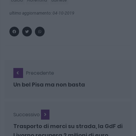
calcio
FIorentina
udinese
ultimo aggiornamento: 04-10-2019
Precedente
Un bel Pisa ma non basta
Successivo
Trasporto di merci su strada, la GdF di
Livorno recupera 2 milioni di euro