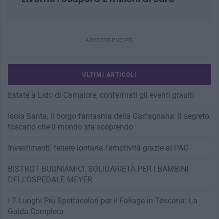
ULTIMI ARTICOLI
Estate a Lido di Camaiore, confermati gli eventi grauiti
Isola Santa, il borgo fantasma della Garfagnana: il segreto
toscano che il mondo sta scoprendo
Investimenti: tenere lontana l’emotività grazie ai PAC
BISTROT BUONIAMICI, SOLIDARIETÀ PER I BAMBINI
DELL’OSPEDALE MEYER
I 7 Luoghi Più Spettacolari per il Foliage in Toscana: La
Guida Completa