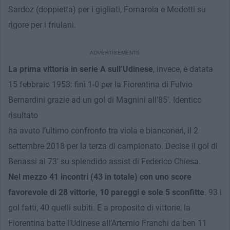
Sardoz (doppietta) per i gigliati, Fornarola e Modotti su
rigore per i friulani.
La prima vittoria in serie A sull’Udinese
, invece, è datata
15 febbraio 1953: finì 1-0 per la Fiorentina di Fulvio
Bernardini grazie ad un gol di Magnini all’85’. Identico
risultato
ha avuto l’ultimo confronto tra viola e bianconeri, il 2
settembre 2018 per la terza di campionato. Decise il gol di
Benassi al 73′ su splendido assist di Federico Chiesa.
Nel mezzo 41 incontri (43 in totale) con uno score
favorevole di 28 vittorie, 10 pareggi e sole 5 sconfitte
. 93 i
gol fatti, 40 quelli subìti. E a proposito di vittorie, la
Fiorentina batte l’Udinese all’Artemio Franchi da ben 11