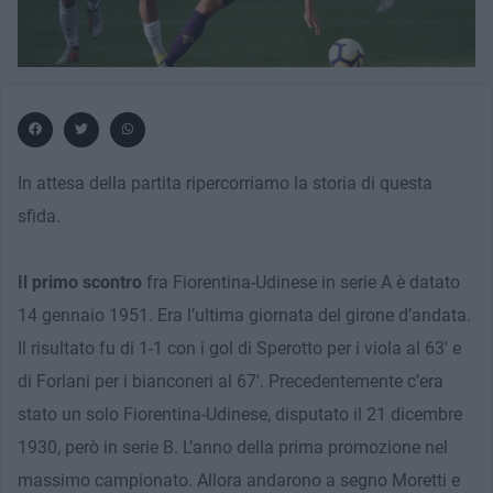
In attesa della partita ripercorriamo la storia di questa
sfida.
Il primo scontro
fra Fiorentina-Udinese in serie A è datato
14 gennaio 1951. Era l’ultima giornata del girone d’andata.
Il risultato fu di 1-1 con i gol di Sperotto per i viola al 63′ e
di Forlani per i bianconeri al 67′. Precedentemente c’era
stato un solo Fiorentina-Udinese, disputato il 21 dicembre
1930, però in serie B. L’anno della prima promozione nel
massimo campionato. Allora andarono a segno Moretti e