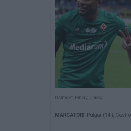
Dalmont, Ribery, Chiesa
MARCATORI
: Pulgar (14′), Castrov