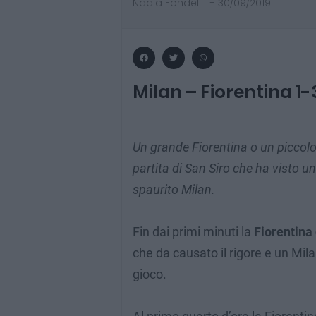
Nadia Fondelli
-
30/09/2019
Milan – Fiorentina 1-
Un grande Fiorentina o un piccol
partita di San Siro che ha visto 
spaurito Milan.
Fin dai primi minuti la
Fiorentina 
che da causato il rigore e un Mil
gioco.