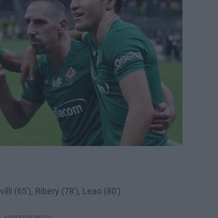
illi (65′), Ribery (78′), Leao (80′)