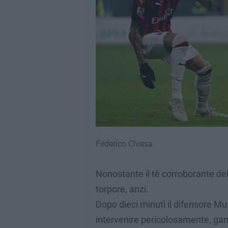
Federico Chiesa
Nonostante il tè corroborante dell
torpore, anzi.
Dopo dieci minuti il difensore Mu
intervenire pericolosamente, gamb