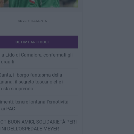
ULTIMI ARTICOLI
 a Lido di Camaiore, confermati gli
 grauiti
Santa, il borgo fantasma della
nana: il segreto toscano che il
 sta scoprendo
imenti: tenere lontana l’emotività
e ai PAC
OT BUONIAMICI, SOLIDARIETÀ PER I
INI DELL’OSPEDALE MEYER