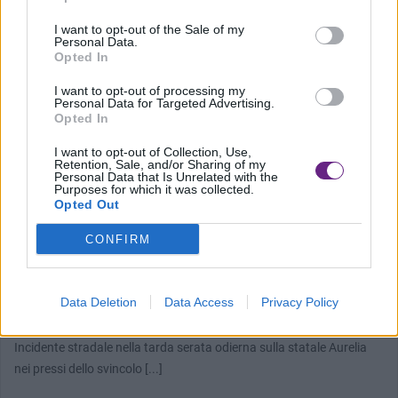
I want to opt-out of the Sale of my
Personal Data.
Opted In
I want to opt-out of processing my
Personal Data for Targeted Advertising.
Opted In
I want to opt-out of Collection, Use,
Retention, Sale, and/or Sharing of my
Personal Data that Is Unrelated with the
Purposes for which it was collected.
Opted Out
CONFIRM
CRONACA
Data Deletion
Data Access
Privacy Policy
Si ribalta sull’Aurelia, ferita una 30enne
Incidente stradale nella tarda serata odierna sulla statale Aurelia
nei pressi dello svincolo [...]