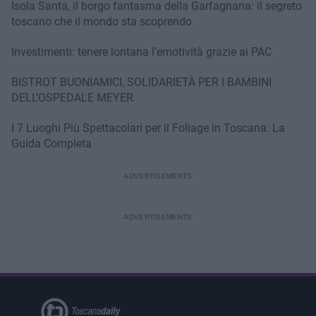
Isola Santa, il borgo fantasma della Garfagnana: il segreto
toscano che il mondo sta scoprendo
Investimenti: tenere lontana l’emotività grazie ai PAC
BISTROT BUONIAMICI, SOLIDARIETÀ PER I BAMBINI
DELL’OSPEDALE MEYER
I 7 Luoghi Più Spettacolari per il Foliage in Toscana: La
Guida Completa