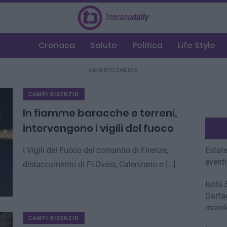
Cronaca
Salute
Politica
Life Style
CAMPI BISENZIO
In fiamme baracche e terreni,
intervengono i vigili del fuoco
I Vigili del Fuoco del comando di Firenze,
Estate
eventi
distaccamento di Fi-Ovest, Calenzano e [...]
Isola 
Garfag
mondo
CAMPI BISENZIO