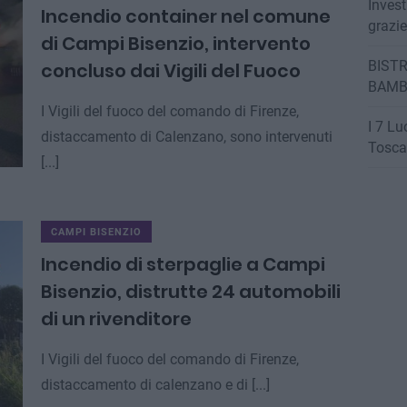
Invest
Incendio container nel comune
grazi
di Campi Bisenzio, intervento
BISTR
concluso dai Vigili del Fuoco
BAMB
I Vigili del fuoco del comando di Firenze,
I 7 Lu
distaccamento di Calenzano, sono intervenuti
Tosca
[...]
CAMPI BISENZIO
Incendio di sterpaglie a Campi
Bisenzio, distrutte 24 automobili
di un rivenditore
I Vigili del fuoco del comando di Firenze,
distaccamento di calenzano e di [...]