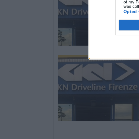
of my P
was col
Opted 