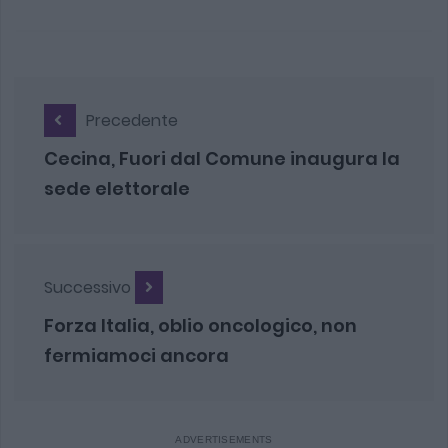
Precedente
Cecina, Fuori dal Comune inaugura la
sede elettorale
Successivo
Forza Italia, oblio oncologico, non
fermiamoci ancora