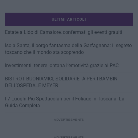
ULTIMI ARTICOLI
Estate a Lido di Camaiore, confermati gli eventi grauiti
Isola Santa, il borgo fantasma della Garfagnana: il segreto
toscano che il mondo sta scoprendo
Investimenti: tenere lontana l’emotività grazie ai PAC
BISTROT BUONIAMICI, SOLIDARIETÀ PER I BAMBINI
DELL’OSPEDALE MEYER
I 7 Luoghi Più Spettacolari per il Foliage in Toscana: La
Guida Completa