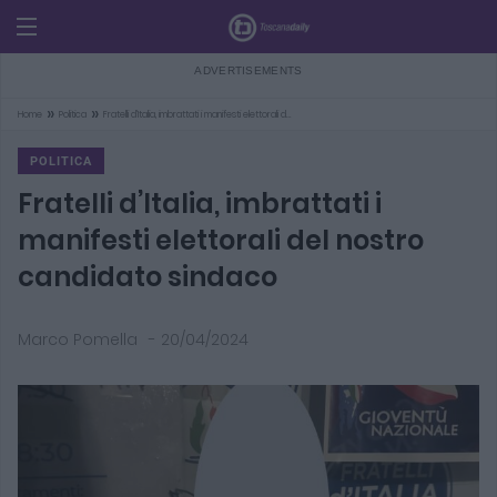
»
»
Home
Politica
Fratelli d’Italia, imbrattati i manifesti elettorali d…
POLITICA
Fratelli d’Italia, imbrattati i
manifesti elettorali del nostro
candidato sindaco
Marco Pomella
-
20/04/2024