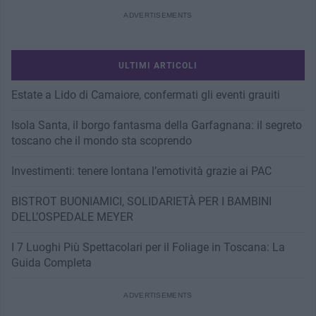
ULTIMI ARTICOLI
Estate a Lido di Camaiore, confermati gli eventi grauiti
Isola Santa, il borgo fantasma della Garfagnana: il segreto
toscano che il mondo sta scoprendo
Investimenti: tenere lontana l’emotività grazie ai PAC
BISTROT BUONIAMICI, SOLIDARIETÀ PER I BAMBINI
DELL’OSPEDALE MEYER
I 7 Luoghi Più Spettacolari per il Foliage in Toscana: La
Guida Completa