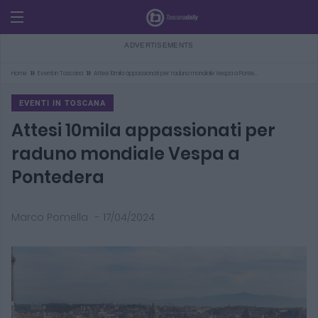
»
»
Home
Eventi in Toscana
Attesi 10mila appassionati per raduno mondiale Vespa a Ponte…
EVENTI IN TOSCANA
Attesi 10mila appassionati per
raduno mondiale Vespa a
Pontedera
Marco Pomella
-
17/04/2024