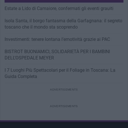
Estate a Lido di Camaiore, confermati gli eventi grauiti
Isola Santa, il borgo fantasma della Garfagnana: il segreto
toscano che il mondo sta scoprendo
Investimenti: tenere lontana l’emotività grazie ai PAC
BISTROT BUONIAMICI, SOLIDARIETÀ PER I BAMBINI
DELL’OSPEDALE MEYER
I 7 Luoghi Più Spettacolari per il Foliage in Toscana: La
Guida Completa