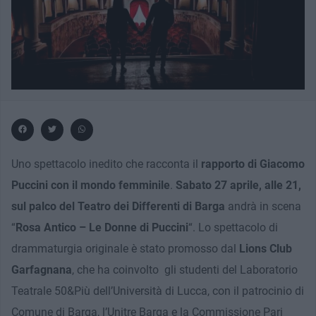
Uno spettacolo inedito che racconta il
rapporto di Giacomo
Puccini con il mondo femminile
.
Sabato 27 aprile, alle 21,
sul palco del Teatro dei Differenti di Barga
andrà in scena
“
Rosa Antico – Le Donne di Puccini
“. Lo spettacolo di
drammaturgia originale è stato promosso dal
Lions Club
Garfagnana
, che ha coinvolto gli studenti del Laboratorio
Teatrale 50&Più dell’Università di Lucca, con il patrocinio di
Comune di Barga, l’Unitre Barga e la Commissione Pari