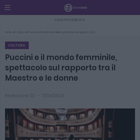
»
»
Home
Cultura
Puccini e il mondo femminile, spettacolo sul rapporto tra il…
CULTURA
Puccini e il mondo femminile,
spettacolo sul rapporto tra il
Maestro e le donne
Redazione 02
-
17/04/2024