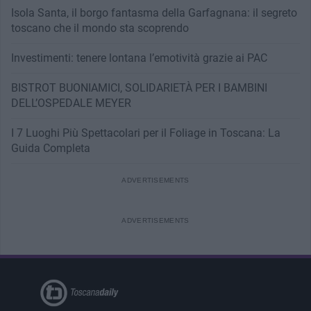
Isola Santa, il borgo fantasma della Garfagnana: il segreto
toscano che il mondo sta scoprendo
Investimenti: tenere lontana l’emotività grazie ai PAC
BISTROT BUONIAMICI, SOLIDARIETÀ PER I BAMBINI
DELL’OSPEDALE MEYER
I 7 Luoghi Più Spettacolari per il Foliage in Toscana: La
Guida Completa