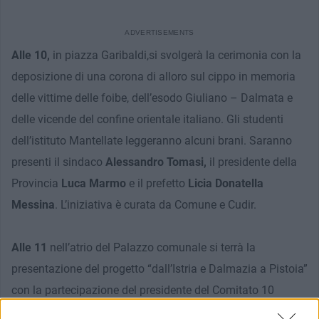
Alle 10,
in piazza Garibaldi,si svolgerà la cerimonia con la
deposizione di una corona di alloro sul cippo in memoria
delle vittime delle foibe, dell’esodo Giuliano – Dalmata e
delle vicende del confine orientale italiano. Gli studenti
dell’istituto Mantellate leggeranno alcuni brani. Saranno
presenti il sindaco
Alessandro Tomasi,
il presidente della
Provincia
Luca Marmo
e il prefetto
Licia Donatella
Messina
. L’iniziativa è curata da Comune e Cudir.
Alle 11
nell’atrio del Palazzo comunale si terrà la
presentazione del progetto “dall’Istria e Dalmazia a Pistoia”
con la partecipazione del presidente del Comitato 10
Febbraio di Pistoia
Giovanni Brilli
. Attraverso la