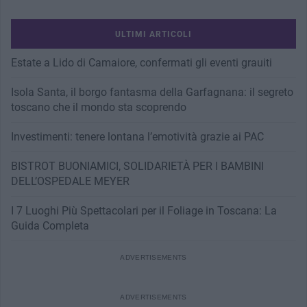
ULTIMI ARTICOLI
Estate a Lido di Camaiore, confermati gli eventi grauiti
Isola Santa, il borgo fantasma della Garfagnana: il segreto
toscano che il mondo sta scoprendo
Investimenti: tenere lontana l’emotività grazie ai PAC
BISTROT BUONIAMICI, SOLIDARIETÀ PER I BAMBINI
DELL’OSPEDALE MEYER
I 7 Luoghi Più Spettacolari per il Foliage in Toscana: La
Guida Completa