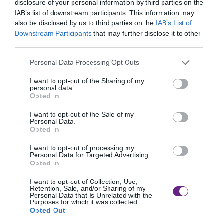
disclosure of your personal information by third parties on the
IAB’s list of downstream participants. This information may
also be disclosed by us to third parties on the
IAB’s List of
Downstream Participants
that may further disclose it to other
“Comunico alla cittadinanza – scrive – che sono risultato
third parties.
positivo al Covid-19. Sono in isolamento presso la mia
Personal Data Processing Opt Outs
abitazione. Salgono così a 4 gli attuali positivi del nostro
comune. Raccomando a tutti prudenza e rispetto delle
I want to opt-out of the Sharing of my
personal data.
regole”.
Opted In
I want to opt-out of the Sale of my
Personal Data.
Opted In
I want to opt-out of processing my
Personal Data for Targeted Advertising.
Opted In
I want to opt-out of Collection, Use,
Retention, Sale, and/or Sharing of my
Personal Data that Is Unrelated with the
Purposes for which it was collected.
Opted Out
Precedente