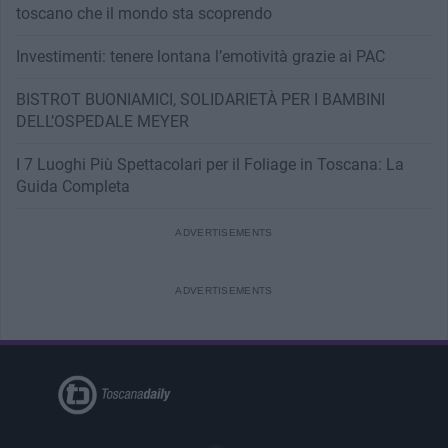
toscano che il mondo sta scoprendo
Investimenti: tenere lontana l’emotività grazie ai PAC
BISTROT BUONIAMICI, SOLIDARIETÀ PER I BAMBINI
DELL’OSPEDALE MEYER
I 7 Luoghi Più Spettacolari per il Foliage in Toscana: La
Guida Completa