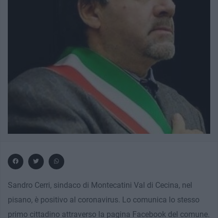
Sandro Cerri, sindaco di Montecatini Val di Cecina, nel
pisano, è positivo al coronavirus. Lo comunica lo stesso
primo cittadino attraverso la pagina Facebook del comune.