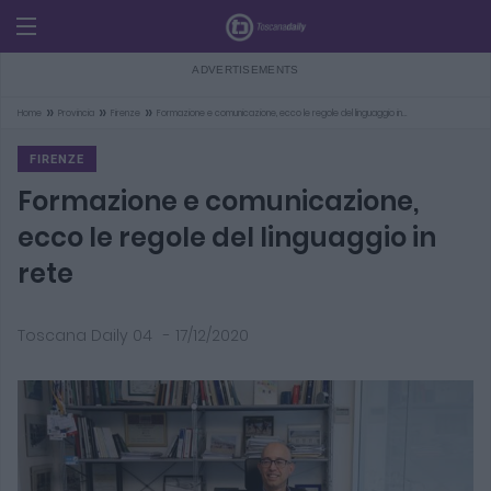
»
»
»
Home
Provincia
Firenze
Formazione e comunicazione, ecco le regole del linguaggio in…
FIRENZE
Formazione e comunicazione,
ecco le regole del linguaggio in
rete
Toscana Daily 04
-
17/12/2020