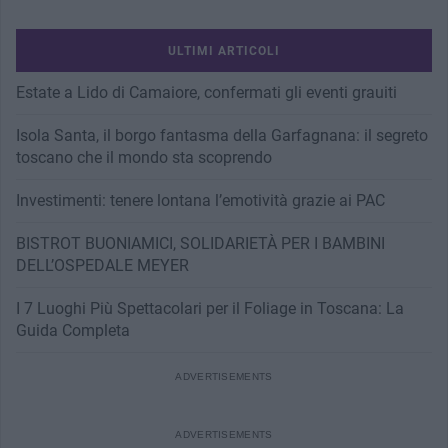
ULTIMI ARTICOLI
Estate a Lido di Camaiore, confermati gli eventi grauiti
Isola Santa, il borgo fantasma della Garfagnana: il segreto
toscano che il mondo sta scoprendo
Investimenti: tenere lontana l’emotività grazie ai PAC
BISTROT BUONIAMICI, SOLIDARIETÀ PER I BAMBINI
DELL’OSPEDALE MEYER
I 7 Luoghi Più Spettacolari per il Foliage in Toscana: La
Guida Completa