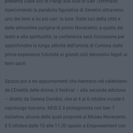
presenta Dalle luci di Parigi alla luce di San Tommaso
ripercorrendo la parabola figurativa di Severini attraverso
uno dei temi a lui più cari: la luce. Dalle luci della città e
delle atmosfere parigine di primo Novecento, a quella dei
teatri e alla spiritualità, la conferenza sarà l’occasione per
approfondire la lunga attività dell’artista di Cortona dalle
prime esperienze futuriste ai grandi cicli decorativi legati ai
temi sacri.
Spazio poi a tre appuntamenti che rientrano nel calendario
de L’Eredità delle donne, il festival – alla seconda edizione
– diretto da Serena Dandini, che al 4 al 6 ottobre invade il
capoluogo toscano. MUS.E è protagonista con ben 7
iniziative, alcune delle quali proposte al Museo Novecento.
Il 5 ottobre dalle 10 alle 11:30 spazio a Empowerment con