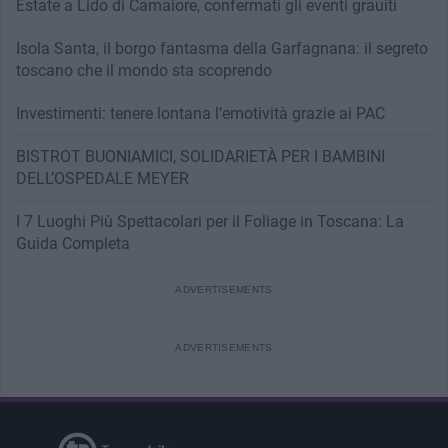
Estate a Lido di Camaiore, confermati gli eventi grauiti
Isola Santa, il borgo fantasma della Garfagnana: il segreto
toscano che il mondo sta scoprendo
Investimenti: tenere lontana l’emotività grazie ai PAC
BISTROT BUONIAMICI, SOLIDARIETÀ PER I BAMBINI
DELL’OSPEDALE MEYER
I 7 Luoghi Più Spettacolari per il Foliage in Toscana: La
Guida Completa