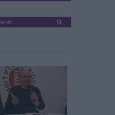
ersilia