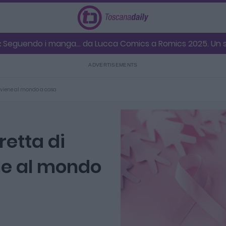
Seguendo i manga... da Lucca Comics a Romics 2025. Un su
:
e viene al mondo a casa
retta di
ne al mondo