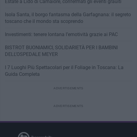
Estate a Lido di Camaiore, confermati gli eventi grauiti
Isola Santa, il borgo fantasma della Garfagnana: il segreto
toscano che il mondo sta scoprendo
Investimenti: tenere lontana l’emotività grazie ai PAC
BISTROT BUONIAMICI, SOLIDARIETÀ PER I BAMBINI
DELL’OSPEDALE MEYER
I 7 Luoghi Più Spettacolari per il Foliage in Toscana: La
Guida Completa