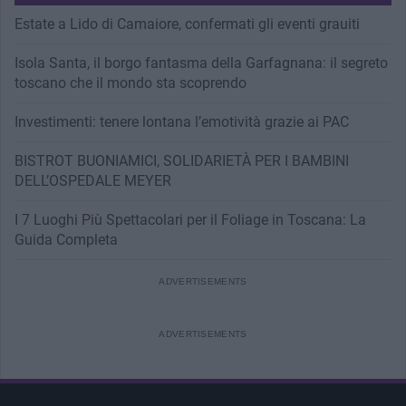
Estate a Lido di Camaiore, confermati gli eventi grauiti
Isola Santa, il borgo fantasma della Garfagnana: il segreto
toscano che il mondo sta scoprendo
Investimenti: tenere lontana l’emotività grazie ai PAC
BISTROT BUONIAMICI, SOLIDARIETÀ PER I BAMBINI
DELL’OSPEDALE MEYER
I 7 Luoghi Più Spettacolari per il Foliage in Toscana: La
Guida Completa