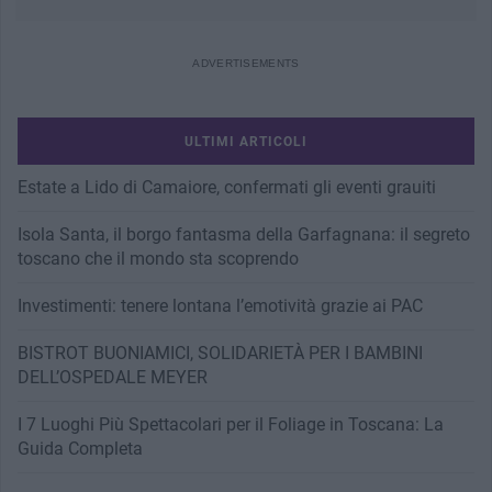
ULTIMI ARTICOLI
Estate a Lido di Camaiore, confermati gli eventi grauiti
Isola Santa, il borgo fantasma della Garfagnana: il segreto
toscano che il mondo sta scoprendo
Investimenti: tenere lontana l’emotività grazie ai PAC
BISTROT BUONIAMICI, SOLIDARIETÀ PER I BAMBINI
DELL’OSPEDALE MEYER
I 7 Luoghi Più Spettacolari per il Foliage in Toscana: La
Guida Completa