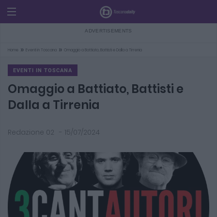
»
»
Home
Eventi in Toscana
Omaggio a Battiato, Battisti e Dalla a Tirrenia
EVENTI IN TOSCANA
Omaggio a Battiato, Battisti e
Dalla a Tirrenia
Redazione 02
-
15/07/2024