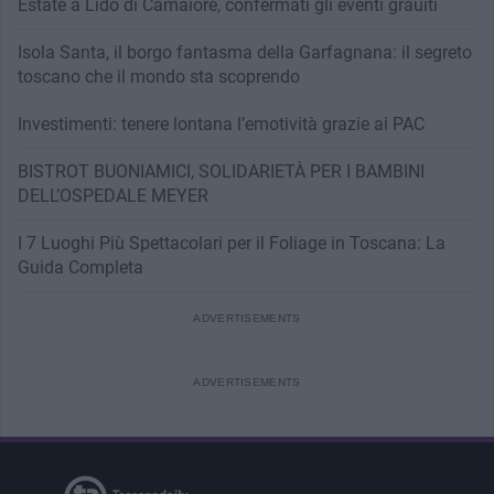
Estate a Lido di Camaiore, confermati gli eventi grauiti
Isola Santa, il borgo fantasma della Garfagnana: il segreto
toscano che il mondo sta scoprendo
Investimenti: tenere lontana l’emotività grazie ai PAC
BISTROT BUONIAMICI, SOLIDARIETÀ PER I BAMBINI
DELL’OSPEDALE MEYER
I 7 Luoghi Più Spettacolari per il Foliage in Toscana: La
Guida Completa