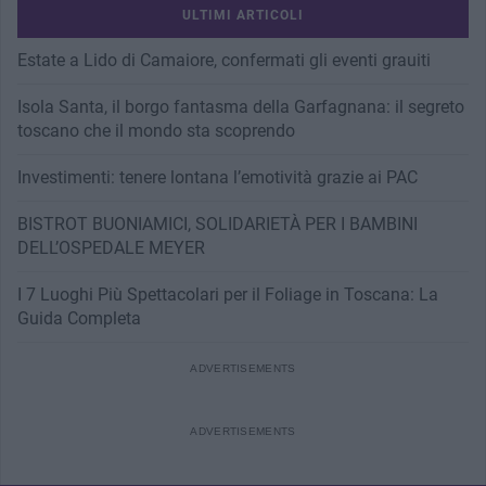
ULTIMI ARTICOLI
Estate a Lido di Camaiore, confermati gli eventi grauiti
Isola Santa, il borgo fantasma della Garfagnana: il segreto
toscano che il mondo sta scoprendo
Investimenti: tenere lontana l’emotività grazie ai PAC
BISTROT BUONIAMICI, SOLIDARIETÀ PER I BAMBINI
DELL’OSPEDALE MEYER
I 7 Luoghi Più Spettacolari per il Foliage in Toscana: La
Guida Completa