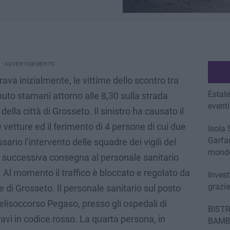
a inizialmente, le vittime dello scontro tra
Estate
to stamani attorno alle 8,30 sulla strada
eventi
della città di Grosseto. Il sinistro ha causato il
vetture ed il ferimento di 4 persone di cui due
Isola 
Garfag
sario l’intervento delle squadre dei vigili del
mondo
la successiva consegna al personale sanitario
o. Al momento il traffico è bloccato e regolato da
Invest
grazi
e di Grosseto. Il personale sanitario sul posto
elisoccorso Pegaso, presso gli ospedali di
BISTR
gravi in codice rosso. La quarta persona, in
BAMB