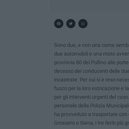
Sono due, e non una come sembrav
due automobili e una moto avvenu
provincia 80 del Pollino alle porte 
decesso dei conducenti delle due 
incastrate. Per cui si è reso neces
fuoco per la loro estricazione e 
per gli interventi urgenti del cas
personale della Polizia Municipal
ha provveduto a trasportare con 
Grosseto e Siena, i tre feriti più 