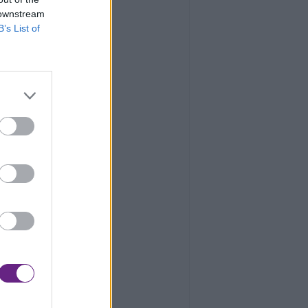
 downstream
B’s List of