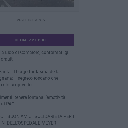
ULTIMI ARTICOLI
 a Lido di Camaiore, confermati gli
 grauiti
Santa, il borgo fantasma della
nana: il segreto toscano che il
 sta scoprendo
imenti: tenere lontana l’emotività
e ai PAC
OT BUONIAMICI, SOLIDARIETÀ PER I
INI DELL’OSPEDALE MEYER