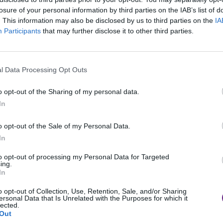
losure of your personal information by third parties on the IAB’s list of
. This information may also be disclosed by us to third parties on the
IA
Participants
that may further disclose it to other third parties.
l Data Processing Opt Outs
o opt-out of the Sharing of my personal data.
In
o opt-out of the Sale of my Personal Data.
In
to opt-out of processing my Personal Data for Targeted
ing.
In
o opt-out of Collection, Use, Retention, Sale, and/or Sharing
ersonal Data that Is Unrelated with the Purposes for which it
lected.
Out