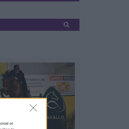
sonal or