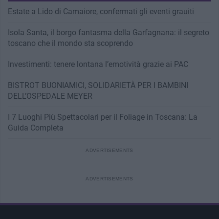
Estate a Lido di Camaiore, confermati gli eventi grauiti
Isola Santa, il borgo fantasma della Garfagnana: il segreto
toscano che il mondo sta scoprendo
Investimenti: tenere lontana l’emotività grazie ai PAC
BISTROT BUONIAMICI, SOLIDARIETÀ PER I BAMBINI
DELL’OSPEDALE MEYER
I 7 Luoghi Più Spettacolari per il Foliage in Toscana: La
Guida Completa