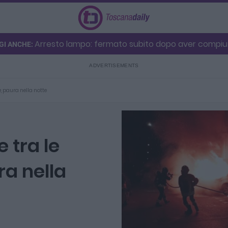
Arresto lampo: fermato subito dopo aver compiuto
GI ANCHE:
, paura nella notte
 tra le
ra nella