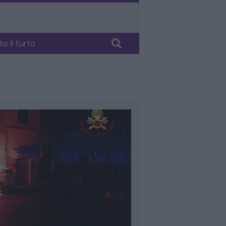
 il furto