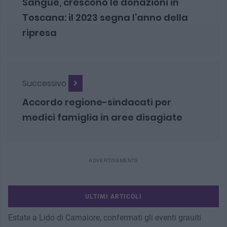
Sangue, crescono le donazioni in
Toscana: il 2023 segna l’anno della
ripresa
Successivo
Accordo regione-sindacati per
medici famiglia in aree disagiate
ULTIMI ARTICOLI
Estate a Lido di Camaiore, confermati gli eventi grauiti