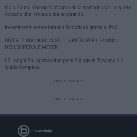
Isola Santa, il borgo fantasma della Garfagnana: il segreto
toscano che il mondo sta scoprendo
Investimenti: tenere lontana l’emotività grazie ai PAC
BISTROT BUONIAMICI, SOLIDARIETÀ PER I BAMBINI
DELL’OSPEDALE MEYER
I 7 Luoghi Più Spettacolari per il Foliage in Toscana: La
Guida Completa