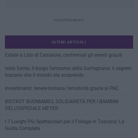
ULTIMI ARTICOLI
Estate a Lido di Camaiore, confermati gli eventi grauiti
Isola Santa, il borgo fantasma della Garfagnana: il segreto
toscano che il mondo sta scoprendo
Investimenti: tenere lontana l’emotività grazie ai PAC
BISTROT BUONIAMICI, SOLIDARIETÀ PER I BAMBINI
DELL’OSPEDALE MEYER
I 7 Luoghi Più Spettacolari per il Foliage in Toscana: La
Guida Completa