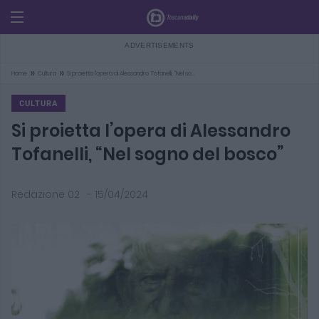
»
»
Home
Cultura
Si proietta l’opera di Alessandro Tofanelli, “Nel so…
CULTURA
Si proietta l’opera di Alessandro
Tofanelli, “Nel sogno del bosco”
Redazione 02
-
15/04/2024