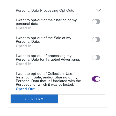
third parties.
Personal Data Processing Opt Outs
I want to opt-out of the Sharing of my
personal data.
Opted In
I want to opt-out of the Sale of my
Personal Data.
Opted In
I want to opt-out of processing my
Personal Data for Targeted Advertising.
Precedente
Opted In
Si ribalta sull’Aurelia, ferita una
I want to opt-out of Collection, Use,
Retention, Sale, and/or Sharing of my
30enne
Personal Data that Is Unrelated with the
Purposes for which it was collected.
Opted Out
CONFIRM
Successivo
Livorno: un arsenale in garage,