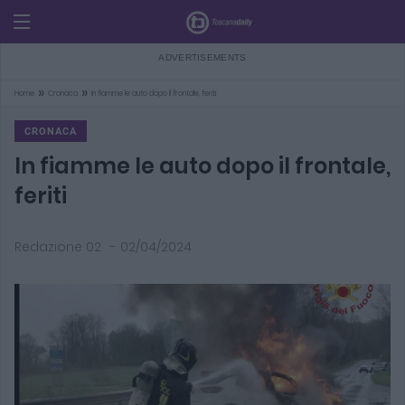
»
»
Home
Cronaca
In fiamme le auto dopo il frontale, feriti
CRONACA
In fiamme le auto dopo il frontale,
feriti
Redazione 02
-
02/04/2024