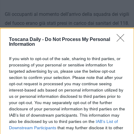
Gli occupanti al momento dell’arrivo della squadra dei vigili
del fuoco erano già stati presi in carico dai sanitari del 118.
Toscana Daily -
Do Not Process My Personal
Information
If you wish to opt-out of the sale, sharing to third parties, or
processing of your personal or sensitive information for
targeted advertising by us, please use the below opt-out
section to confirm your selection. Please note that after your
opt-out request is processed you may continue seeing
interest-based ads based on personal information utilized by
us or personal information disclosed to third parties prior to
your opt-out. You may separately opt-out of the further
disclosure of your personal information by third parties on the
IAB’s list of downstream participants. This information may
also be disclosed by us to third parties on the
IAB’s List of
Downstream Participants
that may further disclose it to other