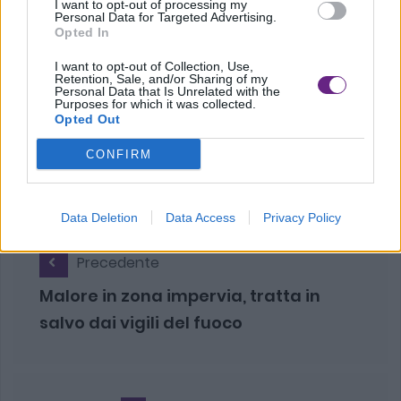
I want to opt-out of processing my
Personal Data for Targeted Advertising.
nell’economia legale.
Opted In
I want to opt-out of Collection, Use,
Retention, Sale, and/or Sharing of my
Personal Data that Is Unrelated with the
Purposes for which it was collected.
Opted Out
CONFIRM
Data Deletion
Data Access
Privacy Policy
Precedente
Malore in zona impervia, tratta in
salvo dai vigili del fuoco