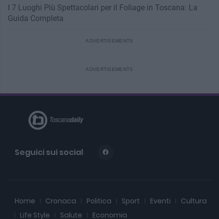
I 7 Luoghi Più Spettacolari per il Foliage in Toscana: La
Guida Completa
Seguici sui social
Home
Cronaca
Politica
Sport
Eventi
Cultura
Life Style
Salute
Economia