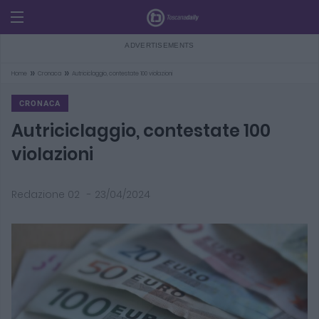
»
»
Home
Cronaca
Autriciclaggio, contestate 100 violazioni
CRONACA
Autriciclaggio, contestate 100
violazioni
Redazione 02
-
23/04/2024