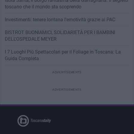
Isola Santa, il borgo fantasma della Garfagnana: il segreto
toscano che il mondo sta scoprendo
Investimenti: tenere lontana l’emotività grazie ai PAC
BISTROT BUONIAMICI, SOLIDARIETÀ PER I BAMBINI
DELL’OSPEDALE MEYER
I 7 Luoghi Più Spettacolari per il Foliage in Toscana: La
Guida Completa