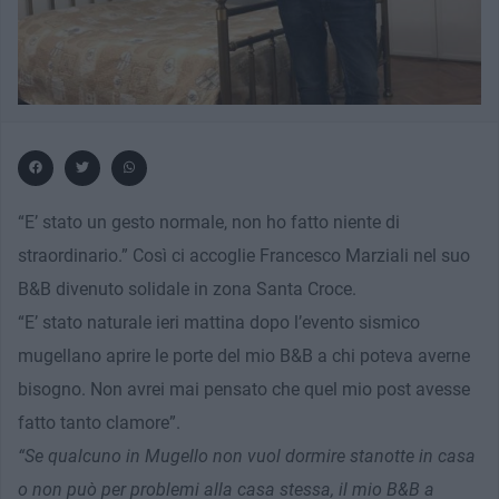
“E’ stato un gesto normale, non ho fatto niente di
straordinario.” Così ci accoglie Francesco Marziali nel suo
B&B divenuto solidale in zona Santa Croce.
“E’ stato naturale ieri mattina dopo l’evento sismico
mugellano aprire le porte del mio B&B a chi poteva averne
bisogno. Non avrei mai pensato che quel mio post avesse
fatto tanto clamore”.
“Se qualcuno in Mugello non vuol dormire stanotte in casa
o non può per problemi alla casa stessa, il mio B&B a