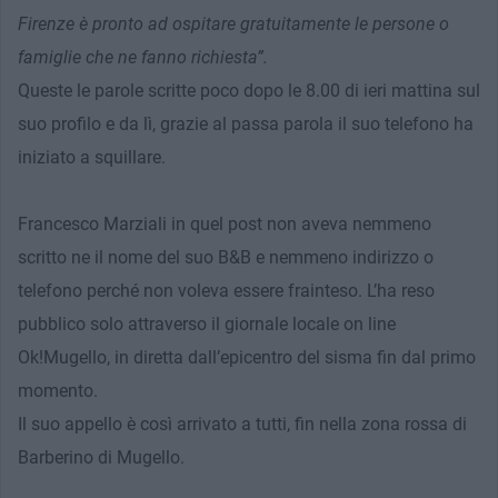
Firenze è pronto ad ospitare gratuitamente le persone o
famiglie che ne fanno richiesta”.
Queste le parole scritte poco dopo le 8.00 di ieri mattina sul
suo profilo e da lì, grazie al passa parola il suo telefono ha
iniziato a squillare.
Francesco Marziali in quel post non aveva nemmeno
scritto ne il nome del suo B&B e nemmeno indirizzo o
telefono perché non voleva essere frainteso. L’ha reso
pubblico solo attraverso il giornale locale on line
Ok!Mugello, in diretta dall’epicentro del sisma fin dal primo
momento.
Il suo appello è così arrivato a tutti, fin nella zona rossa di
Barberino di Mugello.