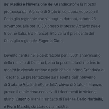
de’ Medici e l’invenzione del Granducato”
è la mostra
promossa dall’Archivio di Stato in collaborazione con il
Consiglio regionale che s’inaugura domani, sabato 23
novembre, alle ore 10.30, presso lo stesso Archivio (viale
Giovine Italia, 6 a Firenze). Interverrà il presidente del
Consiglio regionale,
Eugenio Giani.
L’evento rientra nelle celebrazioni per il 500° anniversario
della nascita di Cosimo I, e ha la peculiarità di mettere in
mostra le vicende umane e politiche del primo Granduca di
Toscana. La presentazione sarà aperta dall’intervento
di
Stefano Vitali,
direttore dell’Archivio di Stato di Firenze,
presso il quale sono conservati i documenti in visione;
quindi
Eugenio Giani
; il sindaco di Firenze,
Dario Nardella
,
e
Piero Marchi,
curatore della mostra.