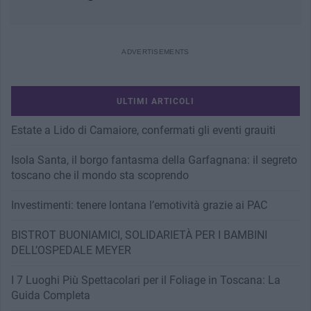
ULTIMI ARTICOLI
Estate a Lido di Camaiore, confermati gli eventi grauiti
Isola Santa, il borgo fantasma della Garfagnana: il segreto
toscano che il mondo sta scoprendo
Investimenti: tenere lontana l’emotività grazie ai PAC
BISTROT BUONIAMICI, SOLIDARIETÀ PER I BAMBINI
DELL’OSPEDALE MEYER
I 7 Luoghi Più Spettacolari per il Foliage in Toscana: La
Guida Completa