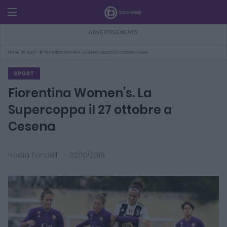
»
»
Home
Sport
Fiorentina Women’s. La Supercoppa il 27 ottobre a Cese…
SPORT
Fiorentina Women’s. La
Supercoppa il 27 ottobre a
Cesena
Nadia Fondelli
-
02/10/2019