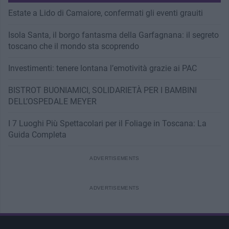
Estate a Lido di Camaiore, confermati gli eventi grauiti
Isola Santa, il borgo fantasma della Garfagnana: il segreto
toscano che il mondo sta scoprendo
Investimenti: tenere lontana l’emotività grazie ai PAC
BISTROT BUONIAMICI, SOLIDARIETÀ PER I BAMBINI
DELL’OSPEDALE MEYER
I 7 Luoghi Più Spettacolari per il Foliage in Toscana: La
Guida Completa