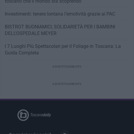
toscano che il mondo sta scoprendo
Investimenti: tenere lontana l’emotività grazie ai PAC
BISTROT BUONIAMICI, SOLIDARIETÀ PER I BAMBINI
DELL’OSPEDALE MEYER
I 7 Luoghi Più Spettacolari per il Foliage in Toscana: La
Guida Completa