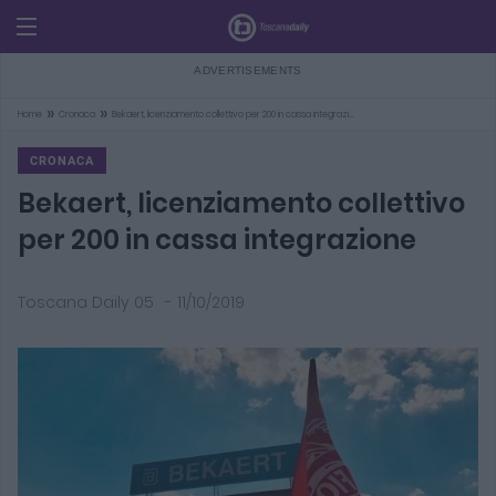
»
»
Home
Cronaca
Bekaert, licenziamento collettivo per 200 in cassa integrazi…
CRONACA
Bekaert, licenziamento collettivo
per 200 in cassa integrazione
Toscana Daily 05
-
11/10/2019