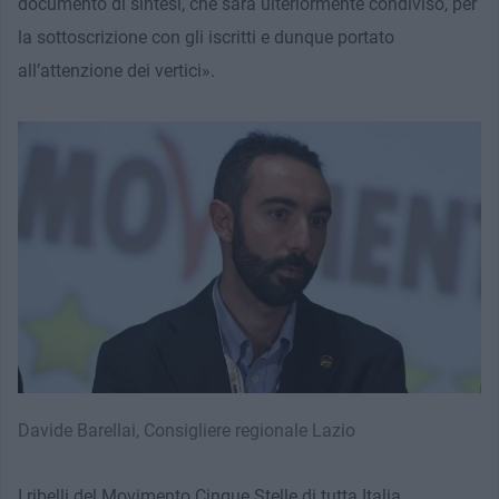
documento di sintesi, che sarà ulteriormente condiviso, per
la sottoscrizione con gli iscritti e dunque portato
all’attenzione dei vertici».
Davide Barellai, Consigliere regionale Lazio
I ribelli del Movimento Cinque Stelle di tutta Italia,