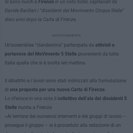
Si sono riuniti a
Firenze
in un noto hotel, capitanati da
Davide Barillari i “dissidenti del Movimento Cinque Stelle”
dieci anni dopo la Carta di Firenze.
Un’assemblea “clandestina” partecipata da
attivisti e
portavoce del MoVimento 5 Stelle
provenienti da tutta
Italia quella che si è svolta ieri mattina.
Il dibattito e i lavori sono stati indirizzati alla formulazione
di
una proposta per una nuova Carta di Firenze
.
Lo riferisce in una nota il
collettivo dell’ala dei dissidenti 5
Stelle
riunita a Firenze.
«Al termine dei numerosi interventi e dei gruppi di lavoro –
prosegue il gruppo – si è proceduto alla redazione di un