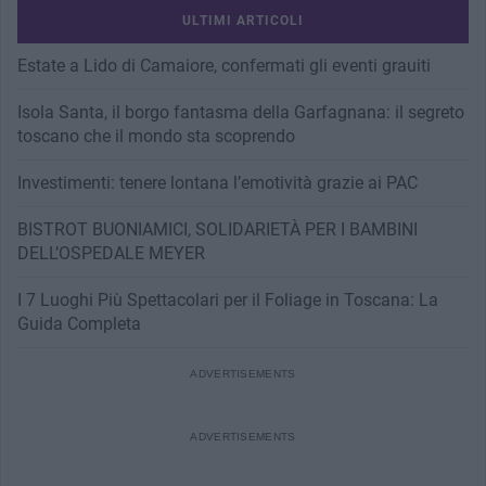
ULTIMI ARTICOLI
Estate a Lido di Camaiore, confermati gli eventi grauiti
Isola Santa, il borgo fantasma della Garfagnana: il segreto
toscano che il mondo sta scoprendo
Investimenti: tenere lontana l’emotività grazie ai PAC
BISTROT BUONIAMICI, SOLIDARIETÀ PER I BAMBINI
DELL’OSPEDALE MEYER
I 7 Luoghi Più Spettacolari per il Foliage in Toscana: La
Guida Completa