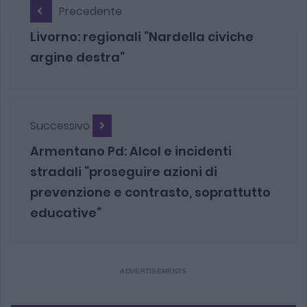
Precedente
Livorno: regionali “Nardella civiche
argine destra”
Successivo
Armentano Pd: Alcol e incidenti
stradali “proseguire azioni di
prevenzione e contrasto, soprattutto
educative”