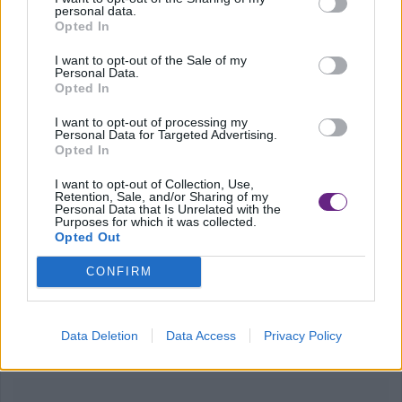
personal data.
via alle prime Liste Civiche».
Opted In
I want to opt-out of the Sale of my
Personal Data.
Opted In
I want to opt-out of processing my
Personal Data for Targeted Advertising.
Opted In
TAG:
I want to opt-out of Collection, Use,
Retention, Sale, and/or Sharing of my
M5S Pd Movimento Cinque Stelle
Personal Data that Is Unrelated with the
Purposes for which it was collected.
Opted Out
ultimo aggiornamento: 30-09-2019
CONFIRM
Data Deletion
Data Access
Privacy Policy